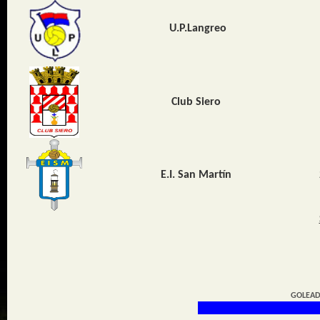
U.P.Langreo
Club Siero
E.I. San Martín
GOLEAD