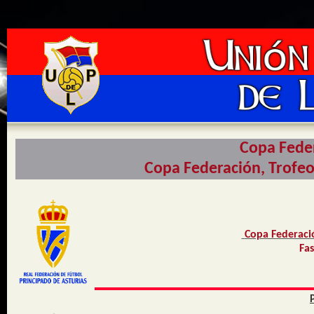
Copa Feder
Copa Federación, Trofe
Copa Federaci
Fa