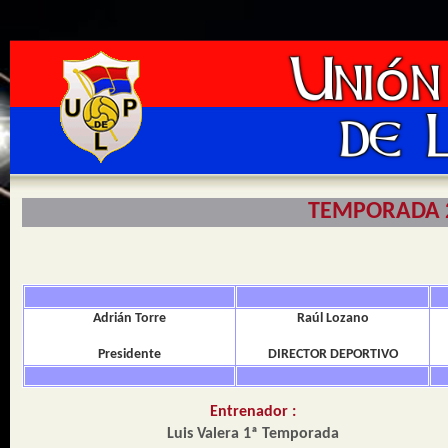
TEMPORADA 202
Adrián Torre
Raúl Lozano
Presidente
DIRECTOR DEPORTIVO
Entrenador :
Luis Valera 1ª Temporada