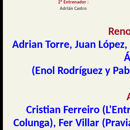
2º Entrenador :
Adrián Castro
Reno
Adrian Torre, Juan López,
Á
(Enol Rodríguez y Pab
Cristian Ferreiro (L'En
Colunga), Fer Villar (Prav