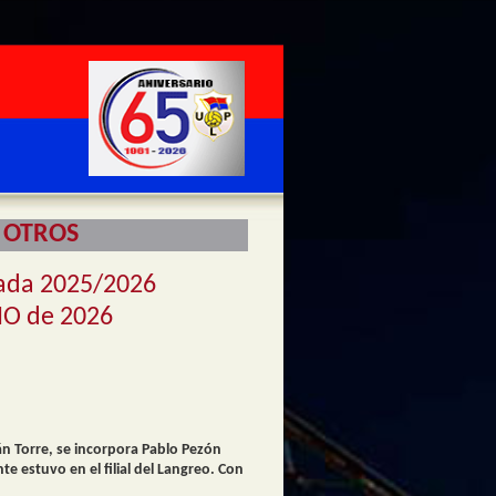
 OTROS
ada 2025/2026
IO de 2026
án Torre, se incorpora Pablo Pezón
e estuvo en el filial del Langreo. Con