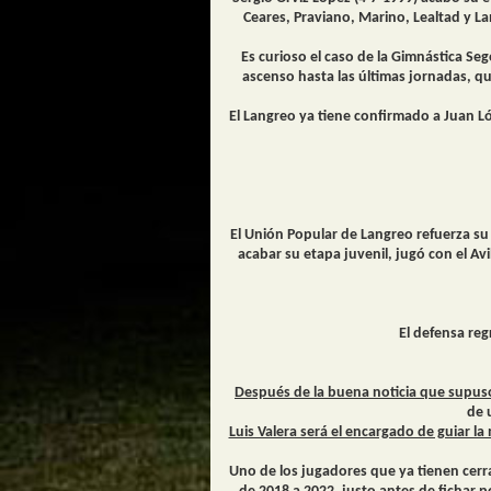
Ceares, Praviano, Marino, Lealtad y La
Es curioso el caso de la Gimnástica 
ascenso hasta las últimas jornadas, qu
El Langreo ya tiene confirmado a Juan L
El Unión Popular de
Langreo
refuerza su
acabar su etapa juvenil, jugó con el A
El defensa reg
Después de la buena noticia que supuso 
de 
Luis Valera será el encargado de guiar l
Uno de los jugadores que ya tienen cerra