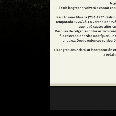
la g
El club langreano volverá a contar con
Raúl Lozano Marcos (25-1-1977 - Salama
temporada 1995/96. En verano de 1998 ll
que jugó cuatro años en
Después de colgar las botas estuvo como 
fue relevado por Nico Rodríguez. En 
andaluz. Desde entonces colaboró 
El Langreo anunciará su incorporación en
la próxi