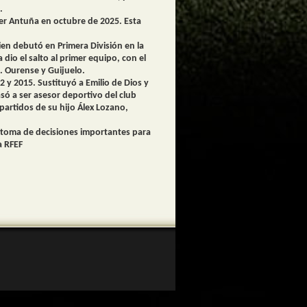
.
ser Antuña en octubre de 2025. Esta
ien debutó en Primera División en la
dio el salto al primer equipo, con el
. Ourense y Guijuelo.
 y 2015. Sustituyó a Emilio de Dios y
só a ser asesor deportivo del club
artidos de su hijo Álex Lozano,
la toma de decisiones importantes para
a RFEF