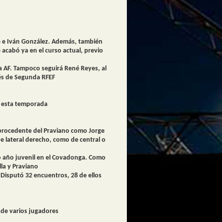
e e Iván González. Además, también
 acabó ya en el curso actual, previo
ra AF. Tampoco seguirá René Reyes, al
ñés de Segunda RFEF
no esta temporada
a procedente del Praviano como Jorge
e lateral derecho, como de central o
mo año juvenil en el Covadonga. Como
lla y Praviano
Disputó 32 encuentros, 28 de ellos
 de varios jugadores