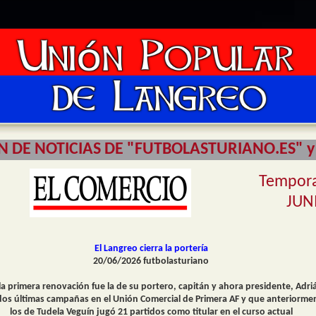
 DE NOTICIAS DE "FUTBOLASTURIANO.ES" y
Tempor
JUN
El
Langreo
cierra la portería
20/06/2026 futbolasturiano
la primera renovación fue la de su portero, capitán y ahora presidente, Adri
dos últimas campañas en el Unión Comercial de Primera AF y que anteriorment
los de Tudela Veguín jugó 21 partidos como titular en el curso actual